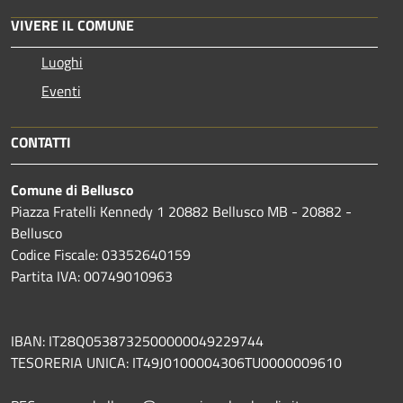
VIVERE IL COMUNE
Luoghi
Eventi
CONTATTI
Comune di Bellusco
Piazza Fratelli Kennedy 1 20882 Bellusco MB - 20882 -
Bellusco
Codice Fiscale: 03352640159
Partita IVA: 00749010963
IBAN: IT28Q0538732500000049229744
TESORERIA UNICA: IT49J0100004306TU0000009610