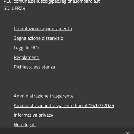
PEC: comune.bellusco@pec.regione.lombardia.it
SDI UFRZ9I
Prenotazione appuntamento
Segnalazione disservizio
Leggi le FAQ
Regolamenti
Richiesta assistenza
Amministrazione trasparente
Amministrazione trasparente fino al 15/07/2025
Informativa privacy
Note legali
×
Dichiarazione di accessibilità