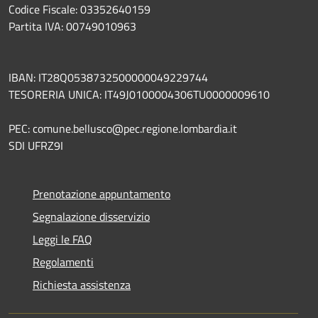
Codice Fiscale: 03352640159
Partita IVA: 00749010963
IBAN: IT28Q0538732500000049229744
TESORERIA UNICA: IT49J0100004306TU0000009610
PEC: comune.bellusco@pec.regione.lombardia.it
SDI UFRZ9I
Prenotazione appuntamento
Segnalazione disservizio
Leggi le FAQ
Regolamenti
Richiesta assistenza