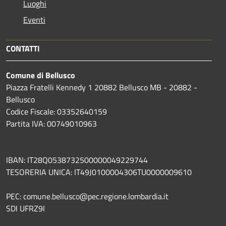
Luoghi
Eventi
CONTATTI
Comune di Bellusco
Piazza Fratelli Kennedy 1 20882 Bellusco MB - 20882 -
Bellusco
Codice Fiscale: 03352640159
Partita IVA: 00749010963
IBAN: IT28Q0538732500000049229744
TESORERIA UNICA: IT49J0100004306TU0000009610
PEC: comune.bellusco@pec.regione.lombardia.it
SDI UFRZ9I