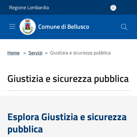
Salta al contenuto principale
Regione Lombardia
Comune di Bellusco
Home
>
Servizi
>
Giustizia e sicurezza pubblica
Giustizia e sicurezza pubblica
Esplora Giustizia e sicurezza
pubblica