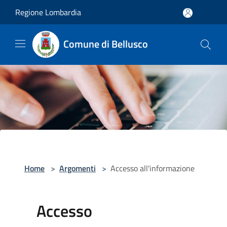
Salta al contenuto principale
Regione Lombardia
Comune di Bellusco
Home
>
Argomenti
>
Accesso all'informazione
Accesso