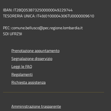
IBAN: IT28Q0538732500000049229744
TESORERIA UNICA: IT49J0100004306TU0000009610
PEC: comune.bellusco@pec.regione.lombardia.it
SDI UFRZ9I
Prenotazione appuntamento
Segnalazione disservizio
Leggi le FAQ
Regolamenti
Richiesta assistenza
Amministrazione trasparente