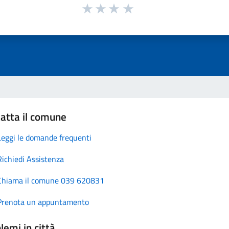
atta il comune
Leggi le domande frequenti
Richiedi Assistenza
Chiama il comune 039 620831
Prenota un appuntamento
lemi in città