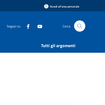
Accedi all'area personale
Seguici su
Cerca
Tutti gli argomenti