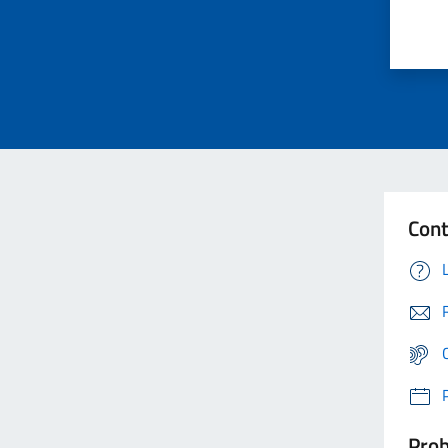
Cont
Prob