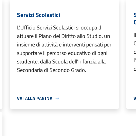
Servizi Scolastici
L'Ufficio Servizi Scolastici si occupa di
I
attuare il Piano del Diritto allo Studio, un
C
insieme di attività e interventi pensati per
c
supportare il percorso educativo di ogni
l
studente, dalla Scuola dell'Infanzia alla
c
Secondaria di Secondo Grado.
VAI ALLA PAGINA
V