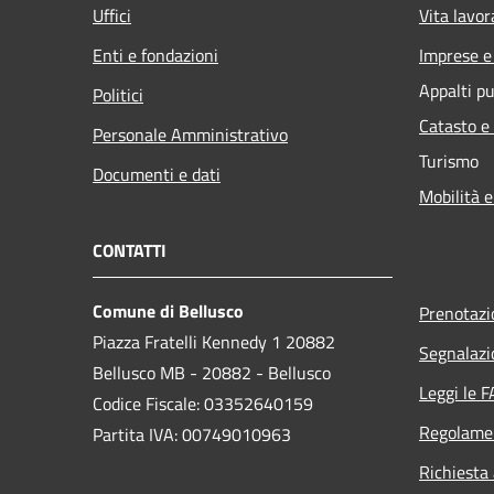
Uffici
Vita lavor
Enti e fondazioni
Imprese 
Appalti pu
Politici
Catasto e
Personale Amministrativo
Turismo
Documenti e dati
Mobilità e
CONTATTI
Comune di Bellusco
Prenotaz
Piazza Fratelli Kennedy 1 20882
Segnalazi
Bellusco MB - 20882 - Bellusco
Leggi le 
Codice Fiscale: 03352640159
Regolame
Partita IVA: 00749010963
Richiesta