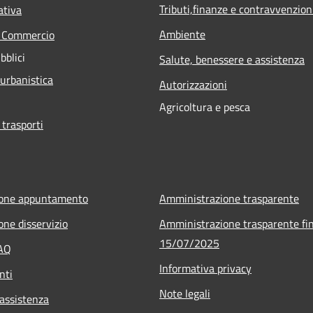
Tributi,finanze e contravvenzion
ativa
Ambiente
e Commercio
bblici
Salute, benessere e assistenza
 urbanistica
Autorizzazioni
Agricoltura e pesca
 trasporti
ione appuntamento
Amministrazione trasparente
one disservizio
Amministrazione trasparente fin
15/07/2025
FAQ
Informativa privacy
nti
Note legali
 assistenza