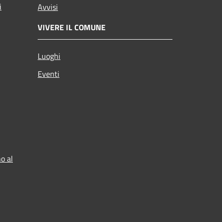
i
Avvisi
VIVERE IL COMUNE
Luoghi
Eventi
o al