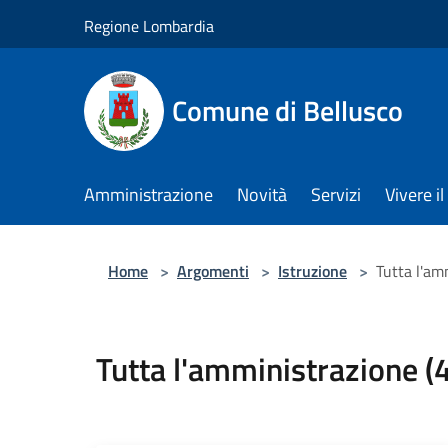
Salta al contenuto principale
Regione Lombardia
Comune di Bellusco
Amministrazione
Novità
Servizi
Vivere 
Home
>
Argomenti
>
Istruzione
>
Tutta l'am
Tutta l'amministrazione (4