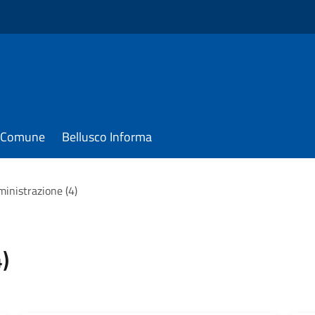
il Comune
Bellusco Informa
ministrazione (4)
)